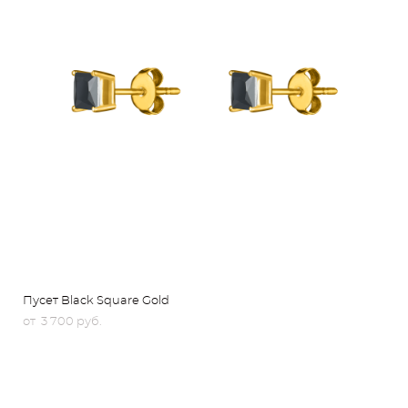
Пусет Black Square Gold
от 3 700 pуб.