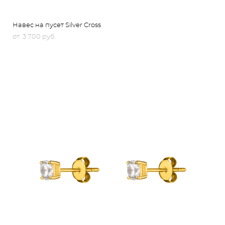
Навес на пусет Silver Cross
от 3 700 pуб.