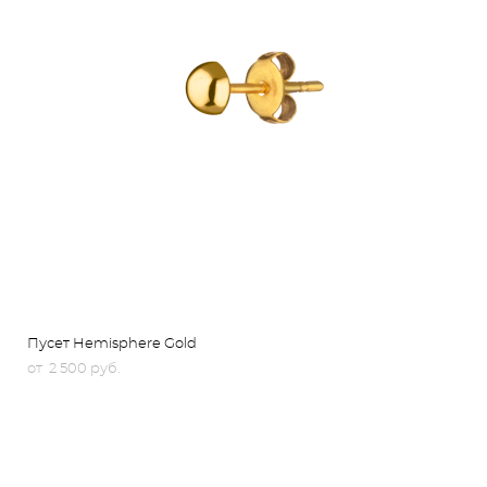
Пусет Hemisphere Gold
от 2 500 pуб.