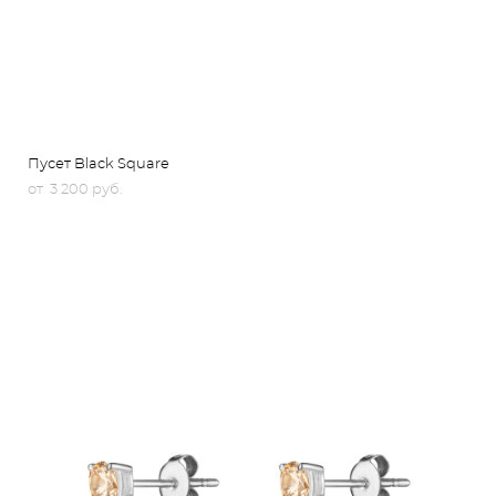
Пусет Black Square
от 3 200 pуб.