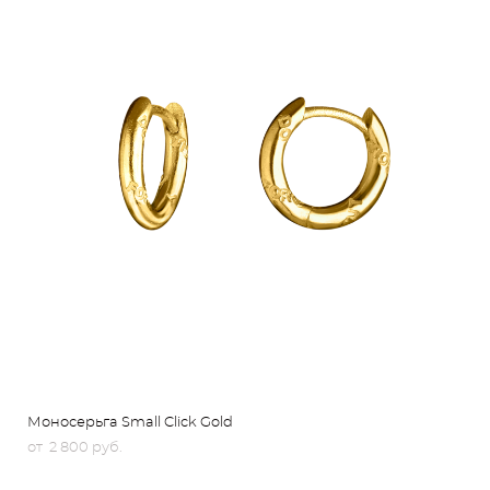
Моносерьга Small Click Gold
от 2 800 pуб.