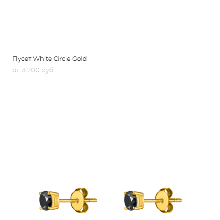
Пусет White Circle Gold
от 3 700 pуб.