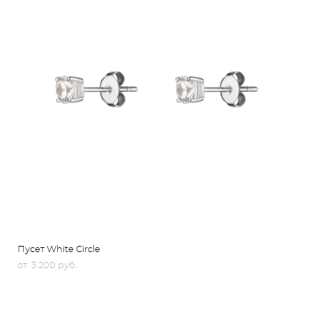
Пусет White Circle
от 3 200 pуб.