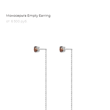
Моносерьга Empty Earring
от 6 500 pуб.