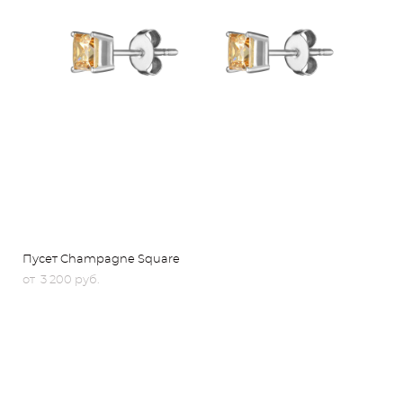
Пусет Champagne Square
от 3 200 pуб.