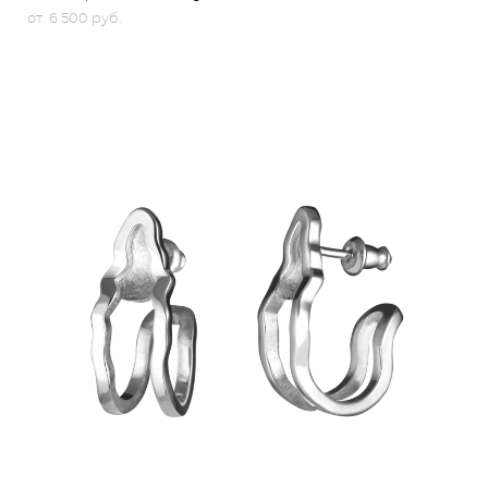
от 6 500 pуб.