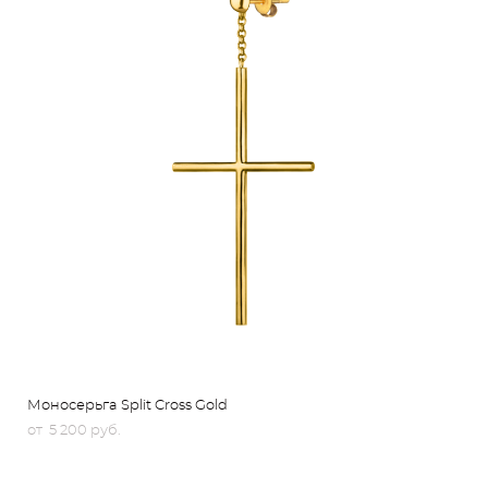
Моносерьга Split Cross Gold
от 5 200 pуб.