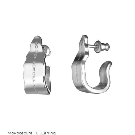
Моносерьга Full Earring