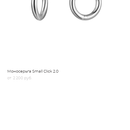
Моносерьга Small Click 2.0
от 2 200 pуб.