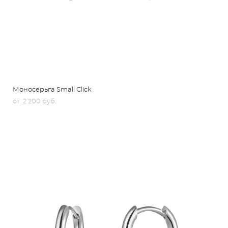
Моносерьга Small Click
от 2 200 pуб.