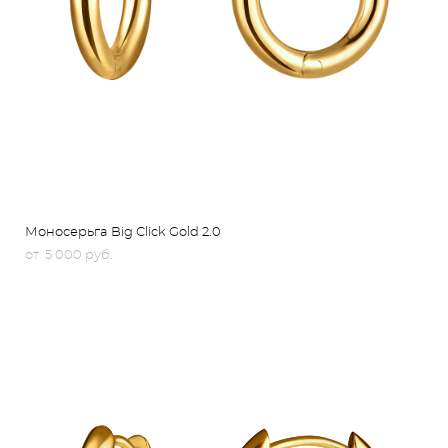
Моносерьга Big Click Gold 2.0
от 5 000 pуб.