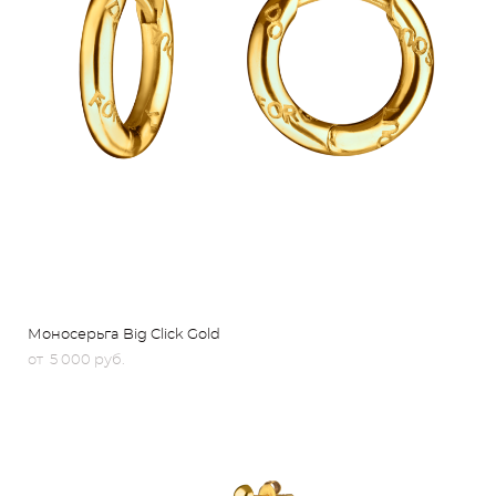
Моносерьга Big Click Gold
от 5 000 pуб.