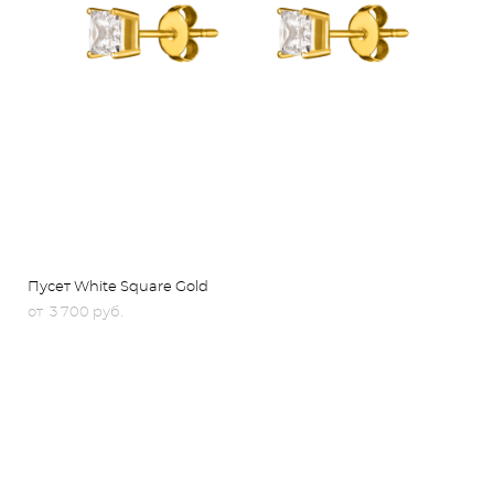
Пусет White Square Gold
от 3 700 pуб.