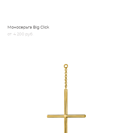
Моносерьга Big Click
от 4 200 pуб.