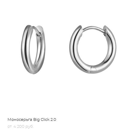
Моносерьга Big Click 2.0
от 4 200 pуб.