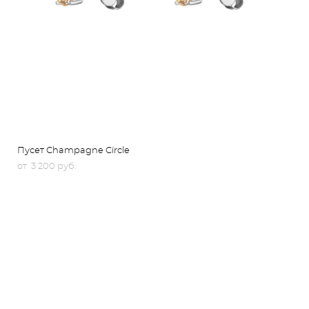
Пусет Champagne Circle
от 3 200 pуб.