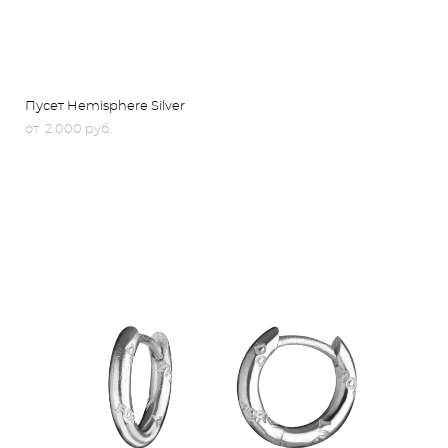
Пусет Hemisphere Silver
от 2 000 pуб.