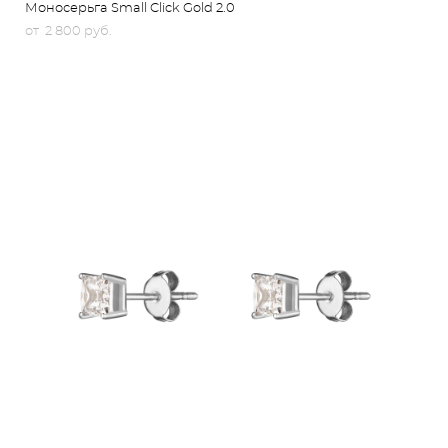
Моносерьга Small Click Gold 2.0
от 2 800 pуб.