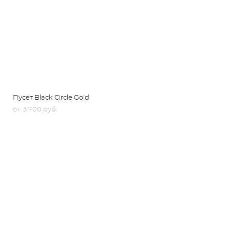
Пусет Black Circle Gold
от 3 700 pуб.