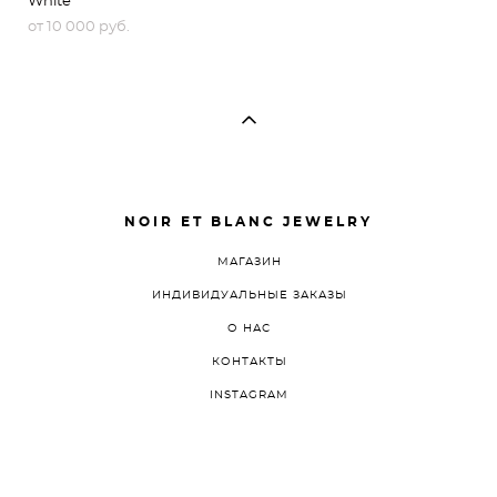
White
от 10 000 pуб.
NOIR ET BLANC JEWELRY
МАГАЗИН
ИНДИВИДУАЛЬНЫЕ ЗАКАЗЫ
О НАС
КОНТАКТЫ
INSTAGRAM