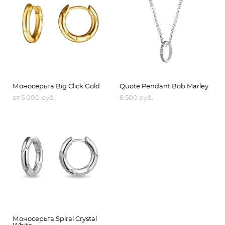
Моносерьга Big Click Gold
Quote Pendant Bob Marley
от 5 000 pуб.
8 500 pуб.
Моносерьга Spiral Crystal