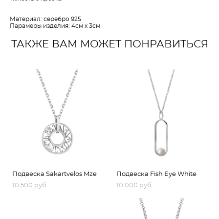
Материал: серебро 925
Парамеры изделия: 4см х 3см
ТАКЖЕ ВАМ МОЖЕТ ПОНРАВИТЬСЯ
Подвеска Sakartvelos Mze
Подвеска Fish Eye White
10 500 pуб.
10 000 pуб.