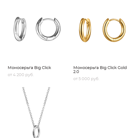
Моносерьга Big Click
Моносерьга Big Click Gold
2.0
от 4 200 pуб.
от 5 000 pуб.