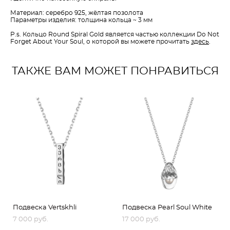
Материал: серебро 925, жёлтая позолота
Параметры изделия: толщина кольца ~ 3 мм
P.s. Кольцо Round Spiral Gold является частью коллекции Do Not
Forget About Your Soul, о которой вы можете прочитать
здесь
.
ТАКЖЕ ВАМ МОЖЕТ ПОНРАВИТЬСЯ
Подвеска Vertskhli
Подвеска Pearl Soul White
7 000 pуб.
17 000 pуб.