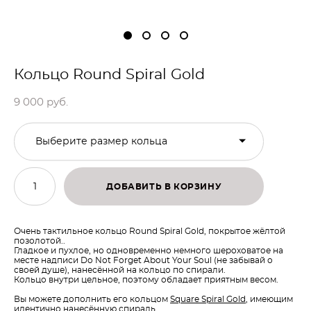
Кольцо Round Spiral Gold
9 000 pуб.
Выберите размер кольца
ДОБАВИТЬ В КОРЗИНУ
Очень тактильное кольцо Round Spiral Gold, покрытое жёлтой
позолотой..
Гладкое и пухлое, но одновременно немного шероховатое на
месте надписи Do Not Forget About Your Soul (не забывай о
своей душе), нанесённой на кольцо по спирали.
Кольцо внутри цельное, поэтому обладает приятным весом.
Вы можете дополнить его кольцом
Square Spiral Gold
, имеющим
идентично нанесённую спираль.