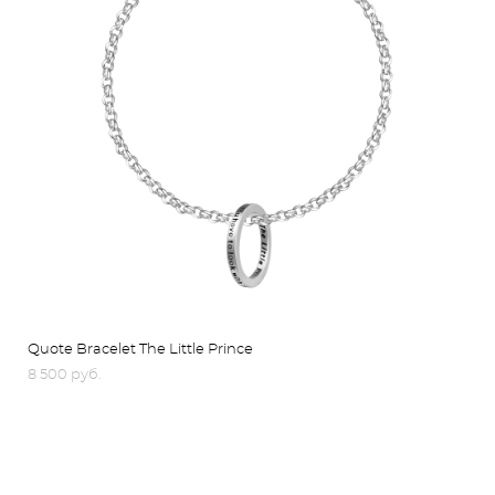
Quote Bracelet The Little Prince
8 500 pуб.