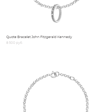
Quote Bracelet John Fitzgerald Kennedy
8 500 pуб.