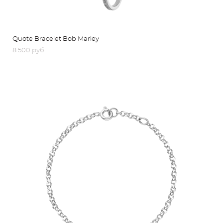
Quote Bracelet Bob Marley
8 500 pуб.