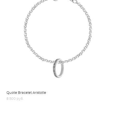
Quote Bracelet Aristotle
8 500 pуб.