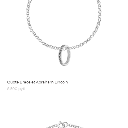
Quote Bracelet Abraham Lincoln
8 500 pуб.