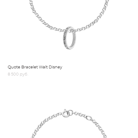
Quote Bracelet Walt Disney
8 500 pуб.