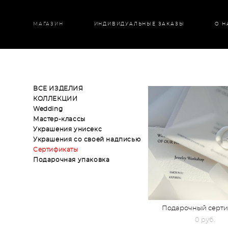
МАГАЗИН
ИНДИВИДУАЛЬНЫЕ ЗАКАЗЫ
О Н
ВСЕ ИЗДЕЛИЯ
КОЛЛЕКЦИИ
Wedding
Мастер-классы
Украшения унисекс
Украшения со своей надписью
Сертификаты
Подарочная упаковка
Подарочный серти
0 pуб.