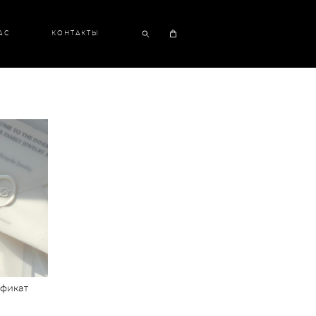
АС
КОНТАКТЫ
фикат