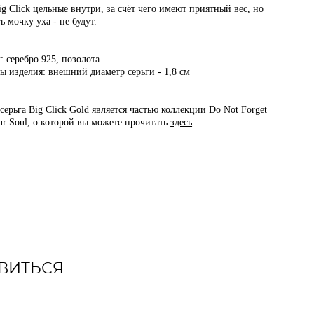
ig Click цельные внутри, за счёт чего имеют приятный вес, но
ь мочку уха - не будут.
: серебро 925, позолота
ы изделия: внешний диаметр серьги - 1,8 см
серьга Big Click Gold является частью коллекции Do Not Forget
ur Soul, о которой вы можете прочитать
здесь
.
ВИТЬСЯ