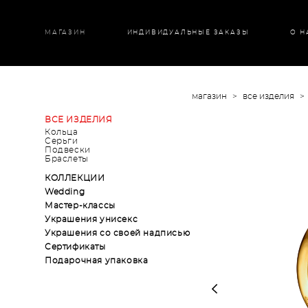
МАГАЗИН
ИНДИВИДУАЛЬНЫЕ ЗАКАЗЫ
О Н
магазин
>
все изделия
>
ВСЕ ИЗДЕЛИЯ
Кольца
Серьги
Подвески
Браслеты
КОЛЛЕКЦИИ
Wedding
Мастер-классы
Украшения унисекс
Украшения со своей надписью
Сертификаты
Подарочная упаковка