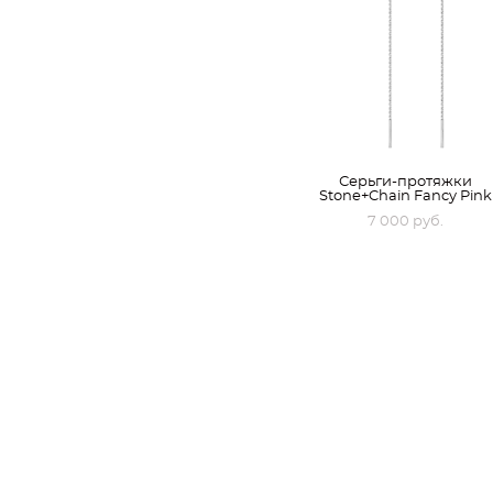
Серьги-протяжки
Stone+Chain Fancy Pink
7 000 pуб.