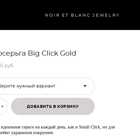
NOIR ET BLANC JEWELRY
серьга Big Click Gold
0 pуб.
берите нужный вариант
ДОБАВИТЬ В КОРЗИНУ
 идеальные серьги на каждый день, как и Small Click, но для
 любит украшения покрупнее.