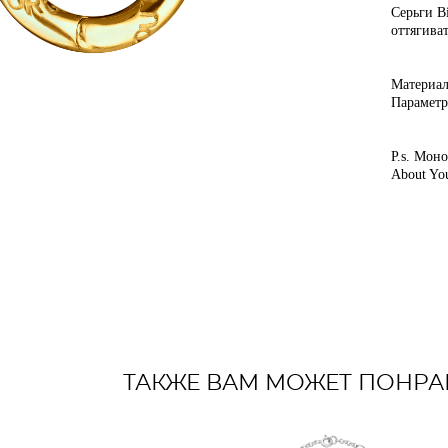
Серьги B
оттягиват
Материал
Параметр
P.s. Моно
About Yo
ТАКЖЕ ВАМ МОЖЕТ ПОНРА