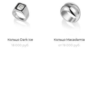
Кольцо Dark Ice
Кольцо Macadamia
18 000 pуб.
от 19 000 pуб.